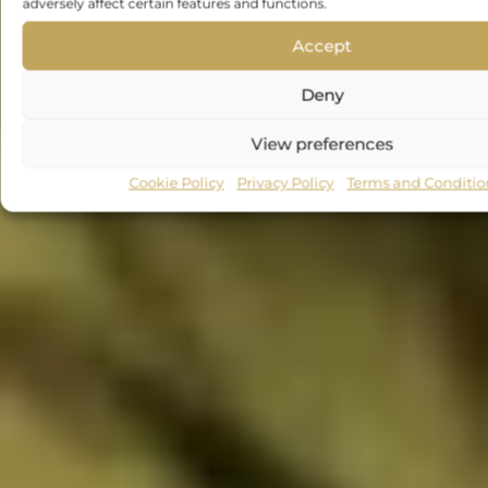
adversely affect certain features and functions.
Accept
Deny
View preferences