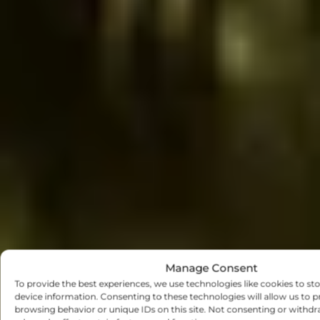
Manage Consent
To provide the best experiences, we use technologies like cookies to st
device information. Consenting to these technologies will allow us to p
browsing behavior or unique IDs on this site. Not consenting or with